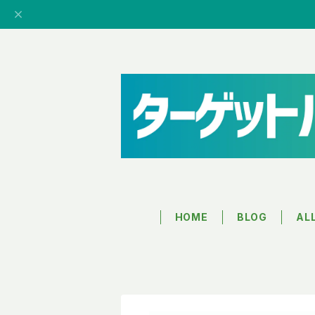
HOME
BLOG
AL