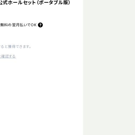
公式ホールセット（ポータブル版）
料無料の
翌月払いでOK
すると獲得できます。
を確認する