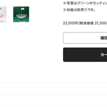
※写真はグリーンのセッティ
※台座は別売りです。
23,100円（税抜価格 21,00
種
カ