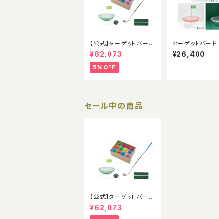
【公式】ターゲットバード
ターゲットバード
ゴルフ ポータブルホー
公式ホールセット
¥62,073
¥26,400
ル スターターセット
コース用）【受注
のためお問い合
5%OFF
ださい】
セール中の商品
【公式】ターゲットバード
ゴルフ ポータブルホー
¥62,073
ル スターターセット