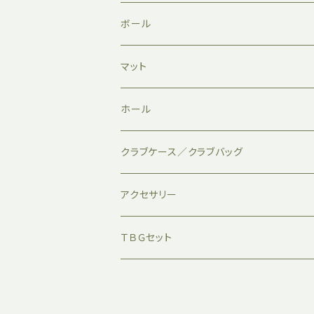
ボール
マット
ホール
クラブケース／クラブバッグ
アクセサリー
ＴＢＧセット