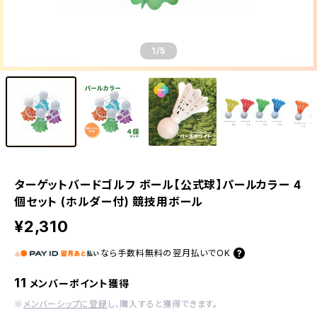
1
/5
ターゲットバードゴルフ ボール【公式球】パールカラー 4
個セット (ホルダー付) 競技用ボール
¥2,310
なら
手数料無料の
翌月払いでOK
11
メンバーポイント獲得
※
メンバーシップに登録
し、購入すると獲得できます。