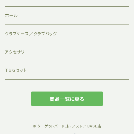
ホール
クラブケース／クラブバッグ
アクセサリー
ＴＢＧセット
商品一覧に戻る
© ターゲットバードゴルフ ストア BASE店