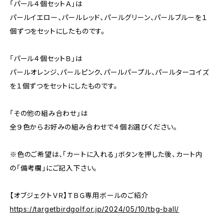
「パール４個セットＡ」は
パールイエロー、パールレッド、パールグリーン、パールブルーを１
個ずつをセットにしたものです。
「パール４個セットＢ」は
パールオレンジ、パールピンク、パールパープル、パールターコイズ
を１個ずつをセットにしたものです。
「その他の組み合わせ」は
全９色からお好みの組み合わせで４個お選びください。
※色のご希望は、「カートに入れる」ボタンを押した後、カート内
の「備考欄」にご記入下さい。
【オブジェクトＶＲ】ＴＢＧ専用ボールのご紹介
https://targetbirdgolf.or.jp/2024/05/10/tbg-ball/