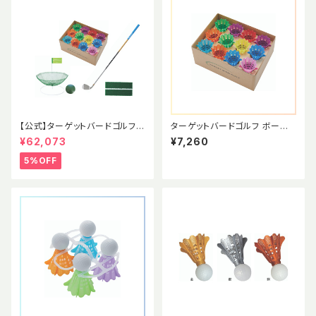
【公式】ターゲットバードゴルフ
ターゲットバードゴルフ ボール
ポータブルホール スターター
【公式球】パールカラー12個セッ
¥62,073
¥7,260
セット
ト(箱入り) 競技用ボール
5%OFF