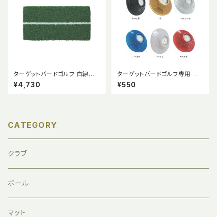
ターゲットバードゴルフ 白線入
ターゲットバードゴルフ専用 ボ
りショットマット（スポンジ貼り･
ールピッカー
¥4,730
¥550
ストレートマット）
CATEGORY
クラブ
ボール
マット