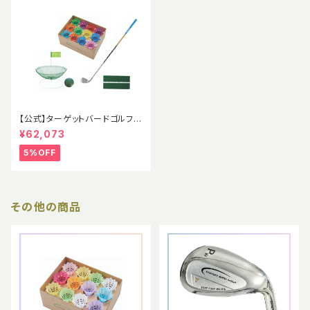
【公式】ターゲットバードゴルフ
ポータブルホール スターター
¥62,073
セット
5%OFF
その他の商品