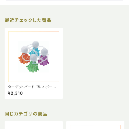
最近チェックした商品
ターゲットバードゴルフ ボール
【公式球】パールカラー 4個セッ
¥2,310
ト (ホルダー付) 競技用ボール
同じカテゴリの商品